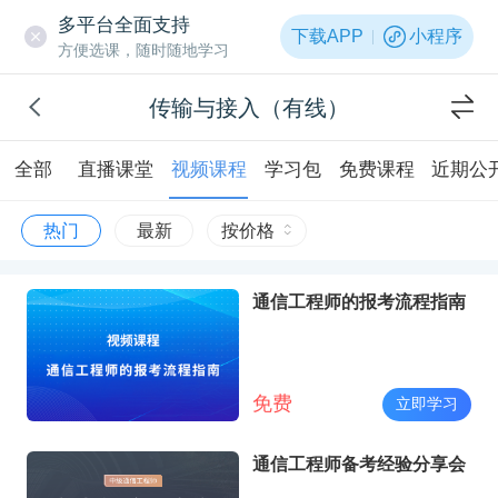
多平台全面支持
下载APP
小程序
方便选课，随时随地学习
传输与接入（有线）
全部
直播课堂
视频课程
学习包
免费课程
近期公
热门
最新
按价格
通信工程师的报考流程指南
免费
立即学习
通信工程师备考经验分享会