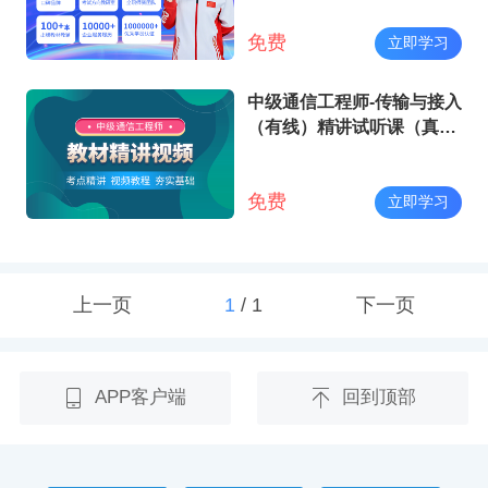
免费
立即学习
中级通信工程师-传输与接入
（有线）精讲试听课（真人
大屏）
免费
立即学习
上一页
1
/
1
下一页
APP客户端
回到顶部