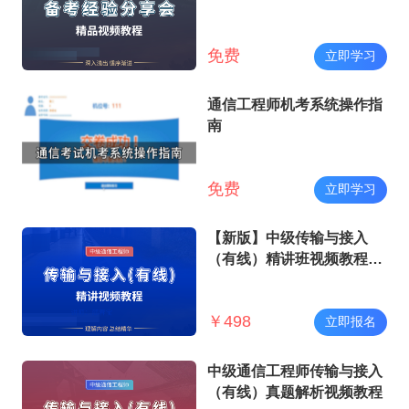
免费
立即学习
通信工程师机考系统操作指
南
免费
立即学习
【新版】中级传输与接入
（有线）精讲班视频教程
（讲师：赵嘉胤）
￥
498
立即报名
中级通信工程师传输与接入
（有线）真题解析视频教程