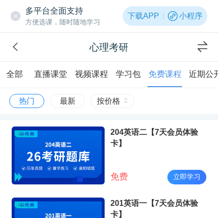
多平台全面支持
下载APP
小程序
方便选课，随时随地学习
心理考研
全部
直播课堂
视频课程
学习包
免费课程
近期公
热门
最新
按价格
204英语二【7天会员体验
卡】
免费
立即学习
201英语一【7天会员体验
卡】