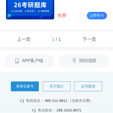
免费
立即学习
上一页
1
/
1
下一页
APP客户端
回到顶部
希赛百家号
关于我们
证书查询
售前电话：
400-111-9811
（仅收市话费）
售后投诉：
156-1612-8671