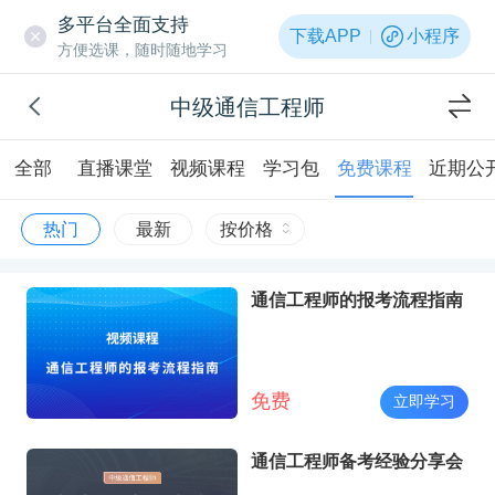
多平台全面支持
下载APP
小程序
方便选课，随时随地学习
中级通信工程师
全部
直播课堂
视频课程
学习包
免费课程
近期公
热门
最新
按价格
通信工程师的报考流程指南
免费
立即学习
通信工程师备考经验分享会