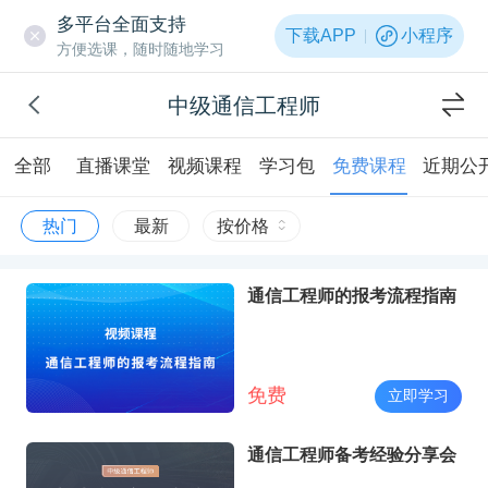
多平台全面支持
下载APP
小程序
方便选课，随时随地学习
中级通信工程师
全部
直播课堂
视频课程
学习包
免费课程
近期公
热门
最新
按价格
通信工程师的报考流程指南
免费
立即学习
通信工程师备考经验分享会