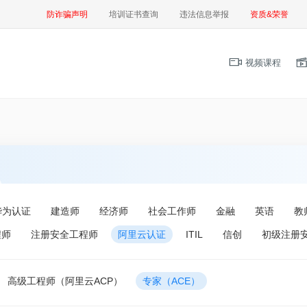
防诈骗声明
培训证书查询
违法信息举报
资质&荣誉
视频课程
华为认证
建造师
经济师
社会工作师
金融
英语
教
程师
注册安全工程师
阿里云认证
ITIL
信创
初级注册
高级工程师（阿里云ACP）
专家（ACE）