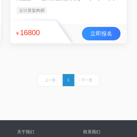
云计算架构师
16800
立即报名
￥
上一页
1
下一页
关于我们
联系我们