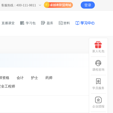
登录
客服热线：400-111-9811
直播课堂
学习包
题库
资料
新人礼包
课程咨询
师资格
会计
护士
药师
安全工程师
学员服务
企业团报