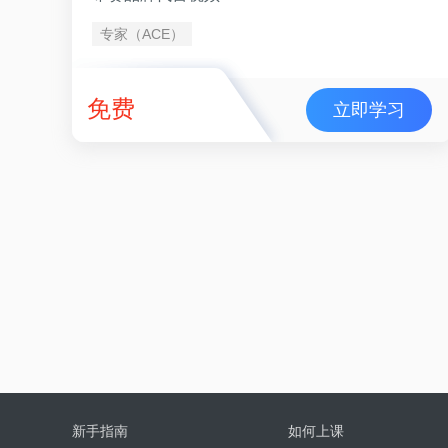
专家（ACE）
免费
立即学习
新手指南
如何上课