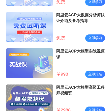
免费
立即学习
阿里云ACP大数据分析师认
证介绍及备考指导
免费
立即学习
阿里云ACP大模型实战视频
课
￥
998
立即报名
阿里云ACP大模型高级工程
师视频班
￥
2988
立即报名