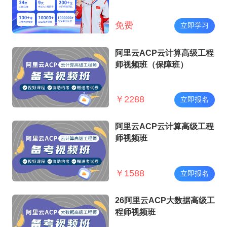
免费
立即学习
阿里云ACP云计算高级工程
师视频班（保障班）
￥
2288
立即报名
阿里云ACP云计算高级工程
师视频班
￥
1588
立即报名
26阿里云ACP大数据高级工
程师视频班