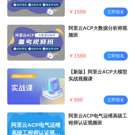
￥
1588
立即报名
阿里云ACP大数据分析师视
频班
￥
1588
立即报名
【新版】阿里云ACP大模型
实战视频课
￥
998
立即报名
阿里云ACP电气运维高级工
程师认证视频班
阿里云ACP电气运维
高级工程师认证视频