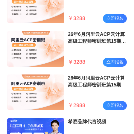
（保障班）
￥
3288
立即报名
26年6月阿里云ACP云计算
高级工程师密训班第15期
（保障班）
￥
3288
立即报名
26年6月阿里云ACP云计算
高级工程师密训班第15期
￥
2988
立即报名
希赛品牌代言视频