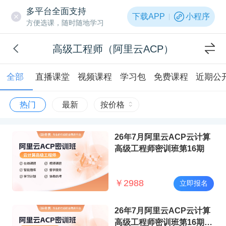
多平台全面支持
下载APP
小程序
方便选课，随时随地学习
高级工程师（阿里云ACP）
全部
直播课堂
视频课程
学习包
免费课程
近期公
热门
最新
按价格
26年7月阿里云ACP云计算
高级工程师密训班第16期
￥
2988
立即报名
26年7月阿里云ACP云计算
高级工程师密训班第16期