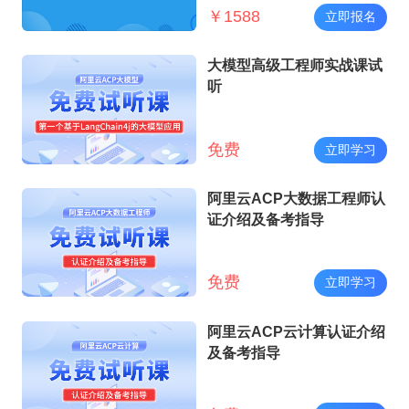
￥
1588
立即报名
大模型高级工程师实战课试
听
免费
立即学习
阿里云ACP大数据工程师认
证介绍及备考指导
免费
立即学习
阿里云ACP云计算认证介绍
及备考指导