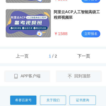
阿里云ACP人工智能高级工
程师视频班
￥
1588
立即报名
上一页
1
/
2
下一页
APP客户端
回到顶部
希赛百家号
关于我们
证书查询