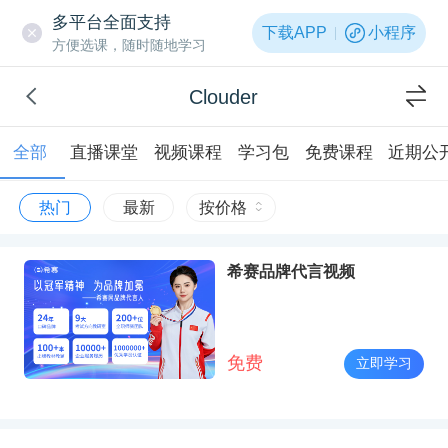
多平台全面支持
下载APP
小程序
方便选课，随时随地学习
Clouder
全部
直播课堂
视频课程
学习包
免费课程
近期公
热门
最新
按价格
希赛品牌代言视频
免费
立即学习