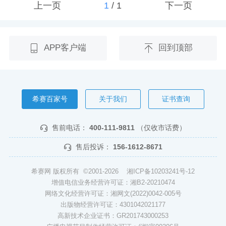
上一页
1
/
1
下一页
APP客户端
回到顶部
希赛百家号
关于我们
证书查询
售前电话：
400-111-9811
（仅收市话费）
售后投诉：
156-1612-8671
希赛网 版权所有 ©2001-2026
湘ICP备10203241号-12
增值电信业务经营许可证：湘B2-20210474
网络文化经营许可证：湘网文(2022)0042-005号
出版物经营许可证：4301042021177
高新技术企业证书：GR201743000253