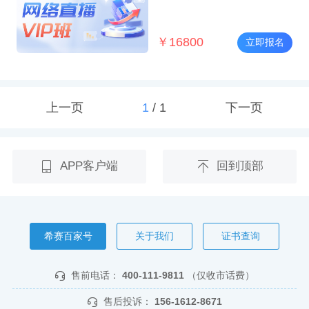
￥
16800
立即报名
上一页
1
/
1
下一页
APP客户端
回到顶部
希赛百家号
关于我们
证书查询
售前电话：
400-111-9811
（仅收市话费）
售后投诉：
156-1612-8671