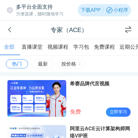
多平台全面支持
下载APP
小程序
方便选课，随时随地学习
专家（ACE）
全部
直播课堂
视频课程
学习包
免费课程
近期公
热门
最新
按价格
希赛品牌代言视频
免费
立即学习
阿里云ACE云计算架构师网
络VIP班