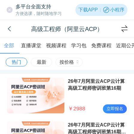
多平台全面支持
下载APP
小程序
方便选课，随时随地学习
高级工程师（阿里云ACP）
全部
直播课堂
视频课程
学习包
免费课程
近期公
热门
最新
按价格
26年7月阿里云ACP云计算
高级工程师密训班第16期
￥
2988
立即报名
26年7月阿里云ACP云计算
高级工程师密训班第16期