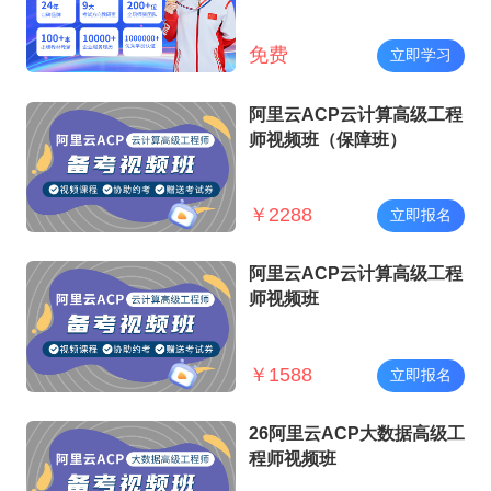
免费
立即学习
阿里云ACP云计算高级工程
师视频班（保障班）
￥
2288
立即报名
阿里云ACP云计算高级工程
师视频班
￥
1588
立即报名
26阿里云ACP大数据高级工
程师视频班