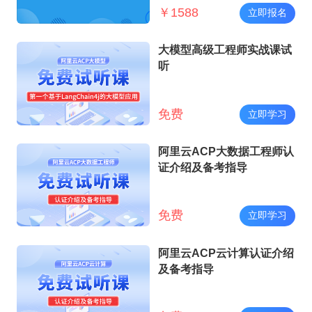
￥
1588
立即报名
大模型高级工程师实战课试
听
免费
立即学习
阿里云ACP大数据工程师认
证介绍及备考指导
免费
立即学习
阿里云ACP云计算认证介绍
及备考指导