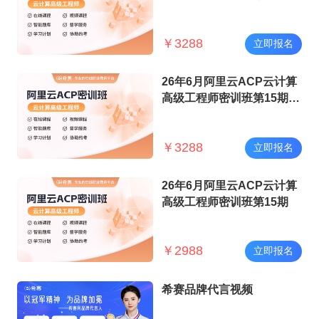
（保障班）
￥
3288
立即报名
26年6月阿里云ACP云计算
高级工程师密训班第15期
（保障班）
￥
3288
立即报名
26年6月阿里云ACP云计算
高级工程师密训班第15期
￥
2988
立即报名
希赛品牌代言视频