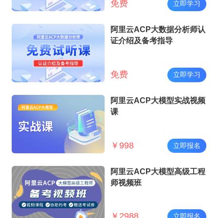
免费
立即学习
阿里云ACP大数据分析师认
证介绍及备考指导
免费
立即学习
阿里云ACP大模型实战视频
课
￥
998
立即报名
阿里云ACP大模型高级工程
师视频班
￥
2988
立即报名