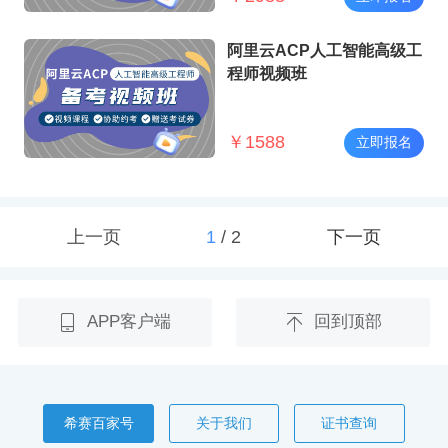
阿里云ACP人工智能高级工
程师视频班
￥
1588
立即报名
上一页
1
/
2
下一页
APP客户端
回到顶部
希赛百家号
关于我们
证书查询