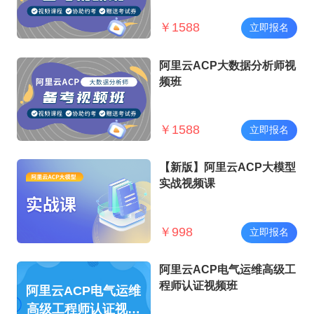
￥
1588
立即报名
阿里云ACP大数据分析师视
频班
￥
1588
立即报名
【新版】阿里云ACP大模型
实战视频课
￥
998
立即报名
阿里云ACP电气运维高级工
程师认证视频班
阿里云ACP电气运维
高级工程师认证视频