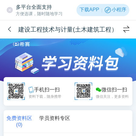
多平台全面支持
下载APP
小程序
方便选课，随时随地学习
建设工程技术与计量(土木建筑工程）
手机扫一扫
微信扫一扫
资料下载，随身携带
微信关注，更多资料
免费资料区
学员资料专区
(
0
)