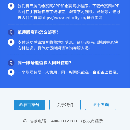
希赛百家号
关于我们
证书查询
售前电话：
400-111-9811
（仅收市话费）