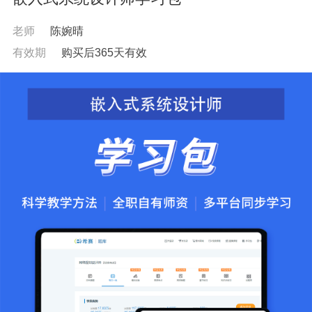
老师
陈婉晴
有效期
购买后365天有效