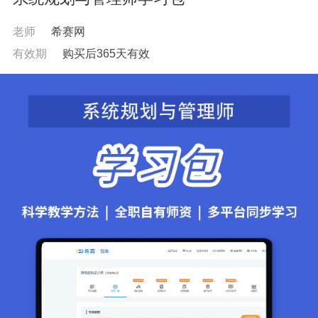
老师
希赛网
有效期
购买后365天有效