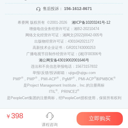
售后投诉：
156-1612-8671
希赛网 版权所有 ©2001-2026
湘ICP备10203241号-12
增值电信业务经营许可证：湘B2-20210474
网络文化经营许可证：湘网文(2022)0042-005号
出版物经营许可证：4301042021177
高新技术企业证书：GR201743000253
广播电视节目制作经营许可证：(湘)字00306号
湘公网安备43019002001646号
违法和不良信息举报电话：15673157832
举报/反馈/投诉邮箱：ujigu@ujigu.com
®
®
®
®
®
®
PMP
，PMP
，PMI-ACP
，PgMP
，PMI-ACP
和PMBOK
是Project Management Institute，Inc.的注册商标
®
®
ITIL
、PRINCE2
是PeopleCert集团的注册商标，经PeopleCert授权使用，保留所有权利
398
￥
立即购买
课程咨询