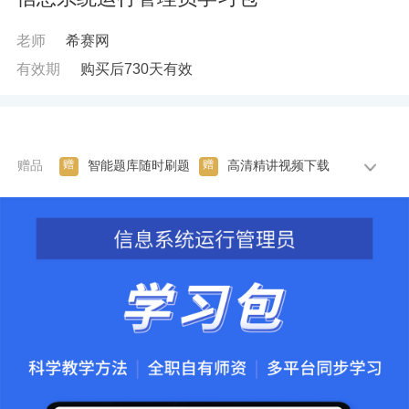
老师
希赛网
有效期
购买后730天有效
赠
赠
赠品
智能题库随时刷题
高清精讲视频下载