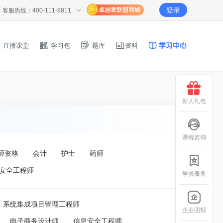
登录
客服热线：400-111-9811
直播课堂
学习包
题库
资料
新人礼包
课程咨询
师资格
会计
护士
药师
安全工程师
学员服务
系统集成项目管理工程师
企业团报
电子商务设计师
信息安全工程师