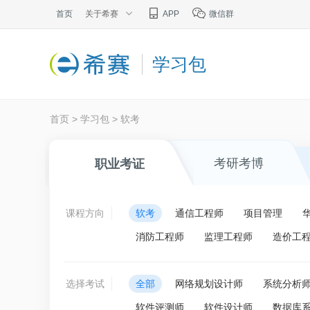
首页
关于希赛
APP
微信群
学习包
首页
>
学习包
>
软考
考研考博
职业考证
课程方向
软考
通信工程师
项目管理
消防工程师
监理工程师
造价工
选择考试
全部
网络规划设计师
系统分析
软件评测师
软件设计师
数据库