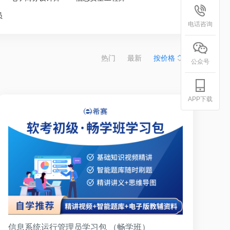
员
电话咨询
热门
最新
按价格
公众号
APP下载
信息系统运行管理员学习包 （畅学班）