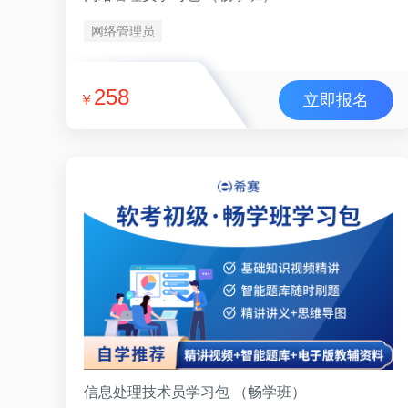
网络管理员
258
立即报名
￥
信息处理技术员学习包 （畅学班）