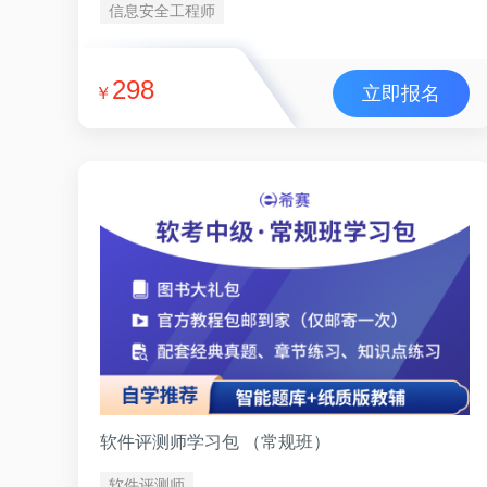
信息安全工程师
298
立即报名
￥
软件评测师学习包 （常规班）
软件评测师