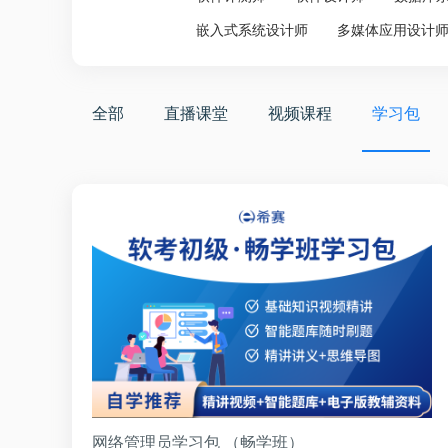
嵌入式系统设计师
多媒体应用设计
全部
直播课堂
视频课程
学习包
网络管理员学习包 （畅学班）