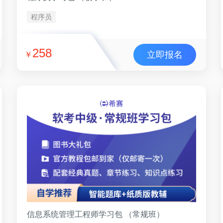
程序员
258
立即报名
￥
信息系统管理工程师学习包 （常规班）