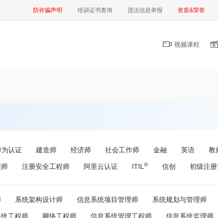
防诈骗声明
培训证书查询
违法信息举报
资质&荣誉
视频课程
华为认证
建造师
经济师
社会工作师
金融
英语
教
®
程师
注册安全工程师
阿里云认证
ITIL
信创
初级注册
师
系统架构设计师
信息系统项目管理师
系统规划与管理师
系统工程师
网络工程师
信息系统管理工程师
信息系统监理师