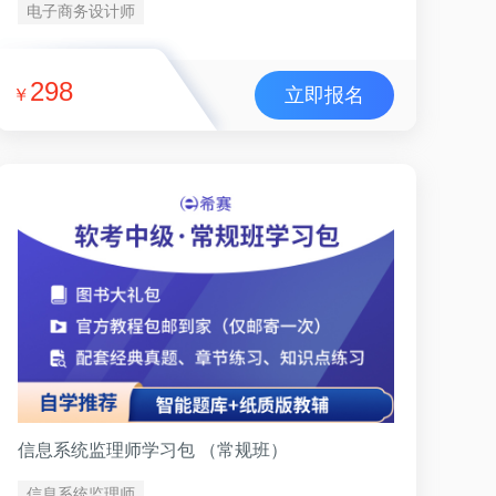
电子商务设计师
298
立即报名
￥
信息系统监理师学习包 （常规班）
信息系统监理师