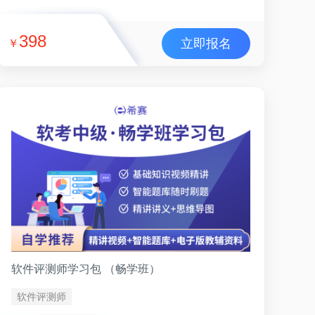
398
立即报名
￥
软件评测师学习包 （畅学班）
软件评测师