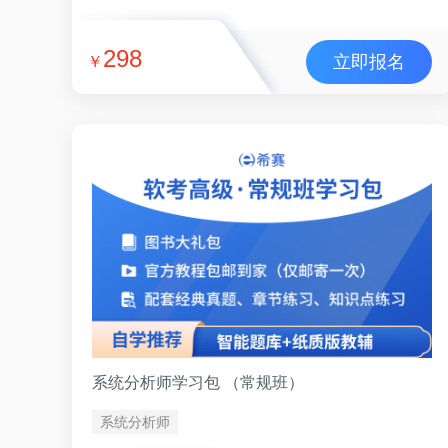
298
立即报名
￥
系统分析师学习包 （常规班）
系统分析师