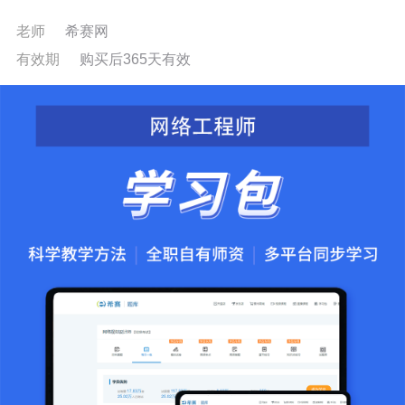
老师
希赛网
有效期
购买后365天有效