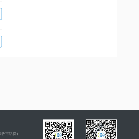
仅收市话费）