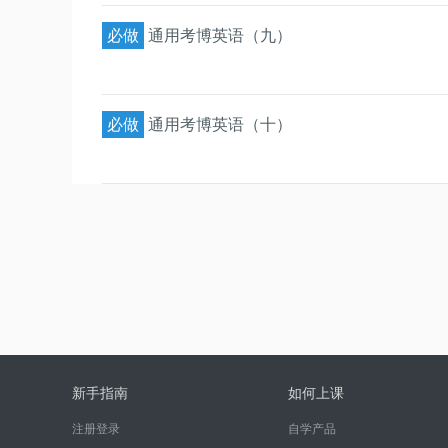
必做
通用考博英语（九）
必做
通用考博英语（十）
新手指南
如何上课
注册登录
自学产品