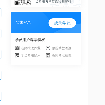
员专用考博英语预测资料
暂未登录
成为学员
学员用户尊享特权
老师批改作业
做题助教答疑
学员专用题库
高频考点梳理