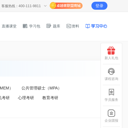
登录
客服热线：400-111-9811
直播课堂
学习包
题库
资料
新人礼包
课程咨询
MEM）
公共管理硕士（MPA）
机考研
心理考研
教育考研
学员服务
企业团报