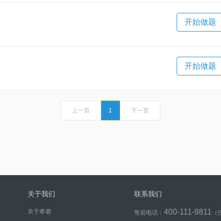
开始做题
开始做题
上一页
1
下一页
关于我们
联系我们
400-111-9811
关于希赛
售前电话：
（