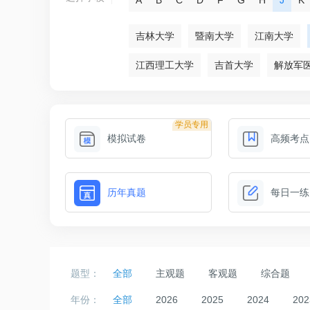
吉林大学
暨南大学
江南大学
江西理工大学
吉首大学
解放军
学员专用
模拟试卷
高频考点
历年真题
每日一练
题型：
全部
主观题
客观题
综合题
年份：
全部
2026
2025
2024
202