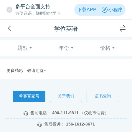
多平台全面支持
下载APP
小程序
方便选课，随时随地学习
学位英语
题型
年份
价格
更多精彩，敬请期待~
希赛百家号
关于我们
证书查询
售前电话：
400-111-9811
（仅收市话费）
售后投诉：
156-1612-8671