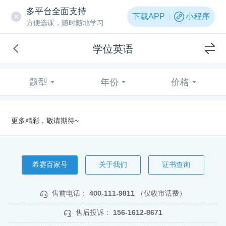
多平台全面支持
下载APP
小程序
方便选课，随时随地学习
学位英语
题型
年份
价格
更多精彩，敬请期待~
希赛百家号
关于我们
证书查询
售前电话：
400-111-9811
（仅收市话费）
售后投诉：
156-1612-8671