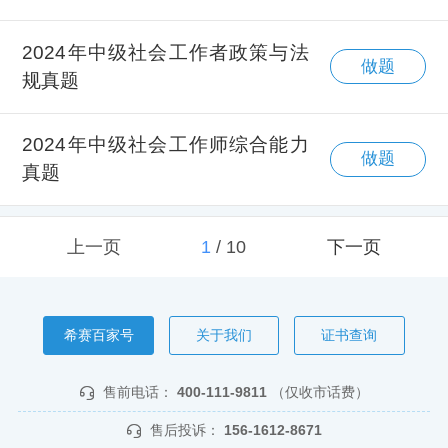
2024年中级社会工作者政策与法
做题
规真题
2024年中级社会工作师综合能力
做题
真题
上一页
1
/
10
下一页
希赛百家号
关于我们
证书查询
售前电话：
400-111-9811
（仅收市话费）
售后投诉：
156-1612-8671