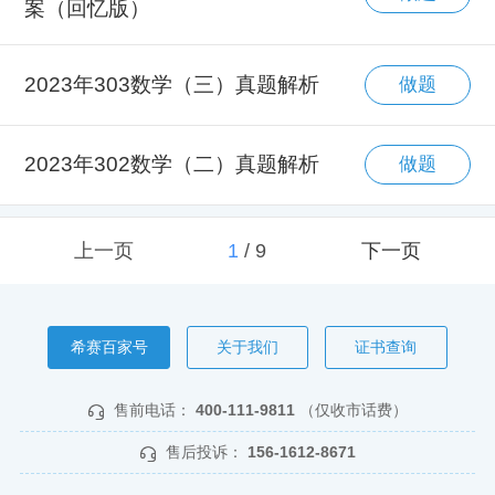
案（回忆版）
2023年303数学（三）真题解析
做题
2023年302数学（二）真题解析
做题
上一页
1
/
9
下一页
希赛百家号
关于我们
证书查询
售前电话：
400-111-9811
（仅收市话费）
售后投诉：
156-1612-8671