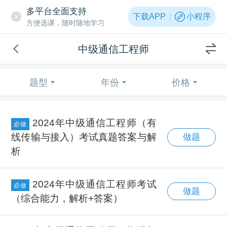
多平台全面支持
下载APP
小程序
方便选课，随时随地学习
中级通信工程师
题型
年份
价格
2024年中级通信工程师（有
必做
线传输与接入）考试真题答案与解
做题
析
2024年中级通信工程师考试
必做
做题
（综合能力，解析+答案）