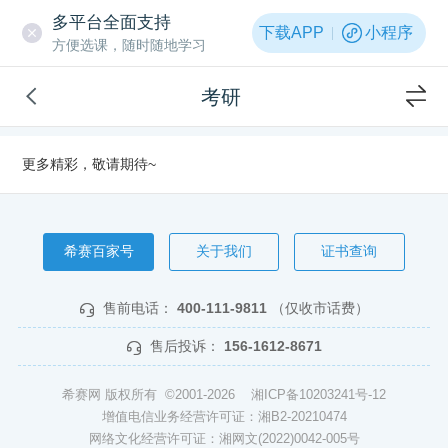
多平台全面支持
下载APP
小程序
方便选课，随时随地学习
考研
更多精彩，敬请期待~
希赛百家号
关于我们
证书查询
售前电话：
400-111-9811
（仅收市话费）
售后投诉：
156-1612-8671
希赛网 版权所有 ©2001-2026
湘ICP备10203241号-12
增值电信业务经营许可证：湘B2-20210474
网络文化经营许可证：湘网文(2022)0042-005号