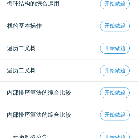
循环结构的综合运用
开始做题
栈的基本操作
开始做题
遍历二叉树
开始做题
遍历二叉树
开始做题
内部排序算法的综合比较
开始做题
内部排序算法的综合比较
开始做题
一元函数微分学
开始做题