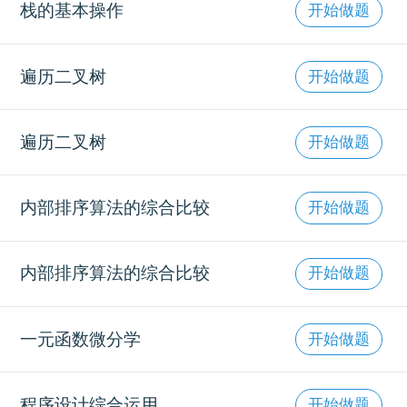
栈的基本操作
开始做题
遍历二叉树
开始做题
遍历二叉树
开始做题
内部排序算法的综合比较
开始做题
内部排序算法的综合比较
开始做题
一元函数微分学
开始做题
程序设计综合运用
开始做题