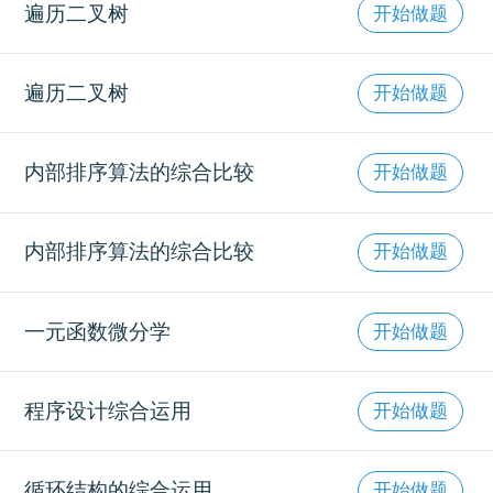
遍历二叉树
开始做题
遍历二叉树
开始做题
内部排序算法的综合比较
开始做题
内部排序算法的综合比较
开始做题
一元函数微分学
开始做题
程序设计综合运用
开始做题
循环结构的综合运用
开始做题