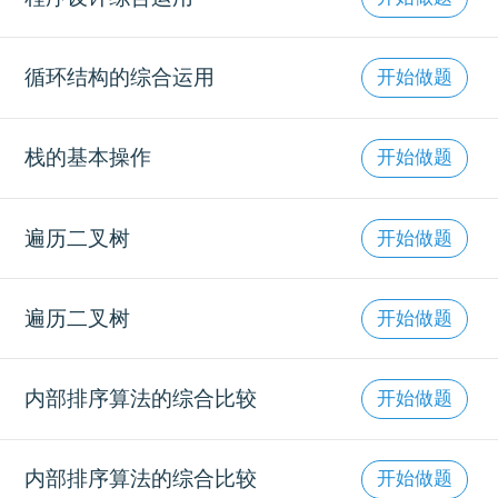
循环结构的综合运用
开始做题
栈的基本操作
开始做题
遍历二叉树
开始做题
遍历二叉树
开始做题
内部排序算法的综合比较
开始做题
内部排序算法的综合比较
开始做题