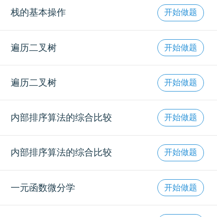
栈的基本操作
开始做题
遍历二叉树
开始做题
遍历二叉树
开始做题
内部排序算法的综合比较
开始做题
内部排序算法的综合比较
开始做题
一元函数微分学
开始做题