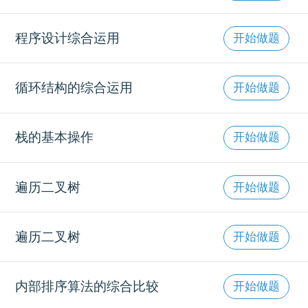
程序设计综合运用
开始做题
循环结构的综合运用
开始做题
栈的基本操作
开始做题
遍历二叉树
开始做题
遍历二叉树
开始做题
内部排序算法的综合比较
开始做题