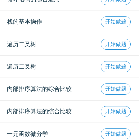
栈的基本操作
开始做题
遍历二叉树
开始做题
遍历二叉树
开始做题
内部排序算法的综合比较
开始做题
内部排序算法的综合比较
开始做题
一元函数微分学
开始做题