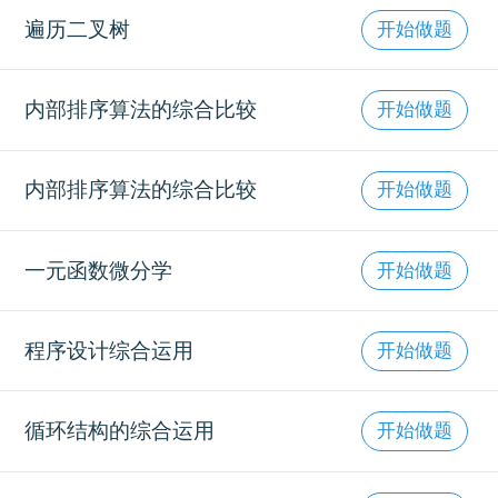
遍历二叉树
开始做题
内部排序算法的综合比较
开始做题
内部排序算法的综合比较
开始做题
一元函数微分学
开始做题
程序设计综合运用
开始做题
循环结构的综合运用
开始做题