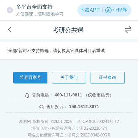
多平台全面支持
下载APP
小程序
方便选课，随时随地学习
考研公共课
“全部”暂时不支持筛选，请切换其它具体科目后重试
希赛百家号
关于我们
证书查询
售前电话：
400-111-9811
（仅收市话费）
售后投诉：
156-1612-8671
希赛网 版权所有 ©2001-2026
湘ICP备10203241号-12
增值电信业务经营许可证：湘B2-20210474
网络文化经营许可证：湘网文(2022)0042-005号