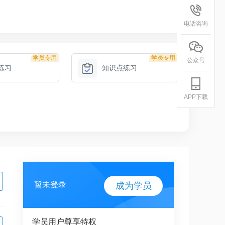
电话咨询
学员专用
学员专用
公众号
练习
知识点练习
APP下载
暂未登录
成为学员
学员用户尊享特权