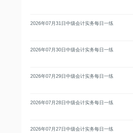
2026年07月31日中级会计实务每日一练
2026年07月30日中级会计实务每日一练
2026年07月29日中级会计实务每日一练
2026年07月28日中级会计实务每日一练
2026年07月27日中级会计实务每日一练