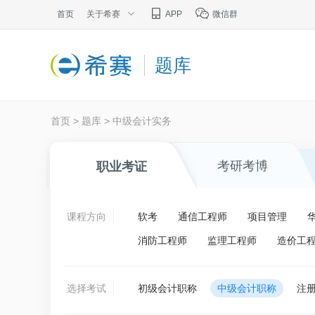
首页
关于希赛
APP
微信群
题库
首页
>
题库
>
中级会计实务
考研考博
职业考证
课程方向
软考
通信工程师
项目管理
消防工程师
监理工程师
造价工
选择考试
初级会计职称
中级会计职称
注