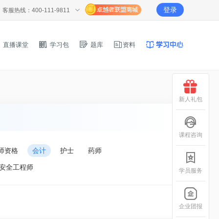
登录
客服热线：400-111-9811
直播课堂
学习包
题库
资料
新人礼包
课程咨询
师资格
会计
护士
药师
安全工程师
学员服务
企业团报