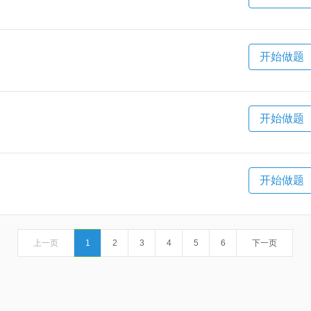
开始做题
开始做题
开始做题
上一页
1
2
3
4
5
6
下一页