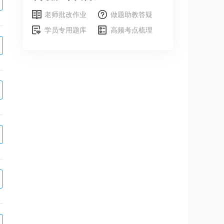
老师批改作业
做题助教答疑
学员专用题库
高频考点梳理