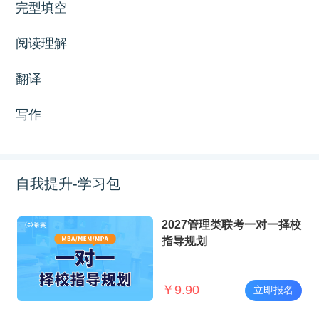
完型填空
阅读理解
翻译
写作
自我提升-学习包
2027管理类联考一对一择校
指导规划
￥
9.90
立即报名