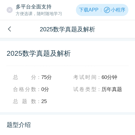
多平台全面支持
下载APP
小程序
方便选课，随时随地学习
2025数学真题及解析
2025数学真题及解析
总分
：
75分
考试时间
：
60分钟
合格分数
：
0分
试卷类型
：
历年真题
总题数
：
25
题型介绍