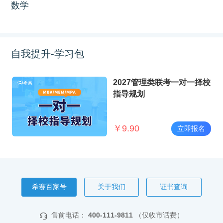
数学
自我提升-学习包
2027管理类联考一对一择校
指导规划
￥
9.90
立即报名
希赛百家号
关于我们
证书查询
售前电话：
400-111-9811
（仅收市话费）