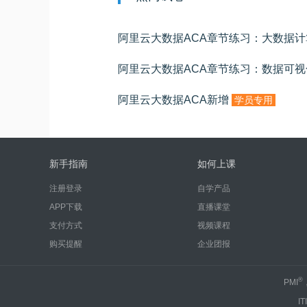
阿里云大数据ACA章节练习：数据可视
阿里云大数据ACA新增
学员专用
新手指南
如何上课
注册登录
自学产品
APP下载
直播课堂
支付方式
视频课程
购买提醒
企业团报
®
PMI
IT