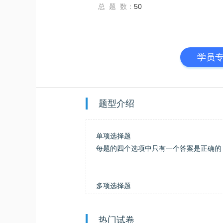
总 题 数：
50
学员
题型介绍
单项选择题
每题的四个选项中只有一个答案是正确的
多项选择题
在每小题列出的备选项中至少有两项是符
热门试卷