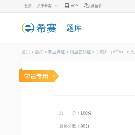
首页
关于希赛
APP
微信群
题库
首页 >
题库 >
职业考证 >
阿里云认证 >
工程师（ACA） >
大
总 分：
100分
及格分数：
80分