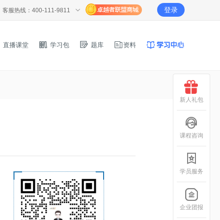
登录
客服热线：400-111-9811
直播课堂
学习包
题库
资料
新人礼包
课程咨询
学员服务
企业团报