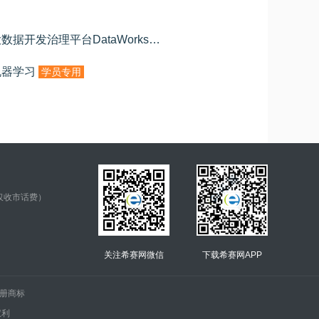
阿里云大数据ACA章节练习：大数据开发治理平台DataWorks
学员专用
机器学习
学员专用
仅收市话费）
关注希赛网微信
下载希赛网APP
.的注册商标
权利