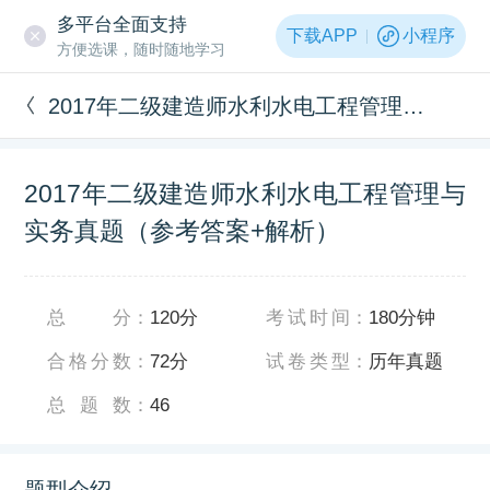
多平台全面支持
下载APP
小程序
方便选课，随时随地学习
2017年二级建造师水利水电工程管理与实务真题（参考答案+解析）
2017年二级建造师水利水电工程管理与
实务真题（参考答案+解析）
总分
：
120分
考试时间
：
180分钟
合格分数
：
72分
试卷类型
：
历年真题
总题数
：
46
题型介绍