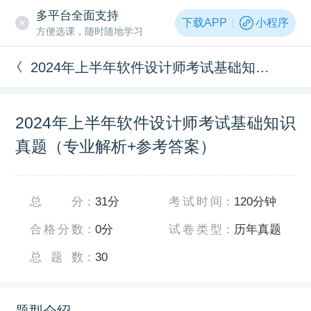
多平台全面支持
下载APP
小程序
方便选课，随时随地学习
2024年上半年软件设计师考试基础知识真题（专业解析+参考答案）
2024年上半年软件设计师考试基础知识
真题（专业解析+参考答案）
总分
：
31分
考试时间
：
120分钟
合格分数
：
0分
试卷类型
：
历年真题
总题数
：
30
题型介绍