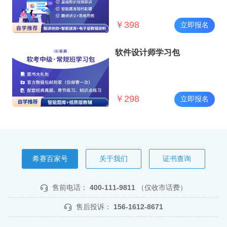
￥
398
立即报名
软件设计师学习包
￥
298
立即报名
希赛百家号
关于我们
证书查询
售前电话：
400-111-9811
（仅收市话费）
售后投诉：
156-1612-8671