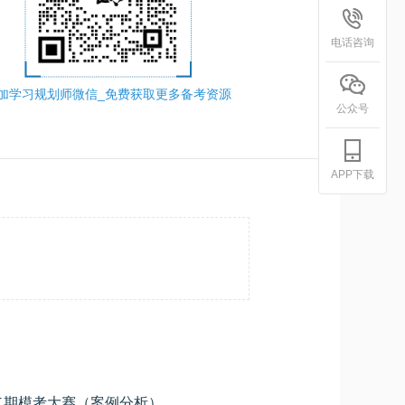
电话咨询
加学习规划师微信_免费获取更多备考资源
公众号
APP下载
2026上半年软件设计师软设第二期模考大赛（案例分析）
学员专用