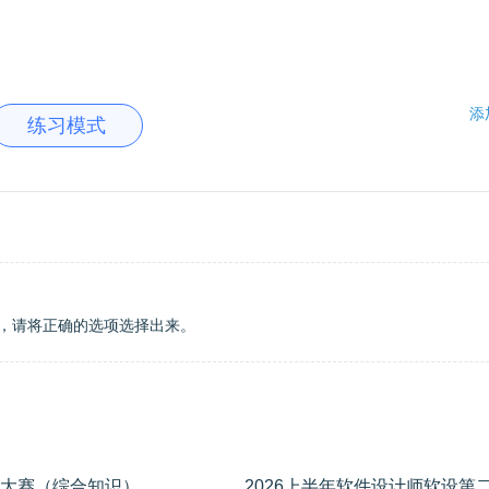
添
练习模式
，请将正确的选项选择出来。
2026上半年软件设计师软设第二期模考大赛（综合知识）
学员专用