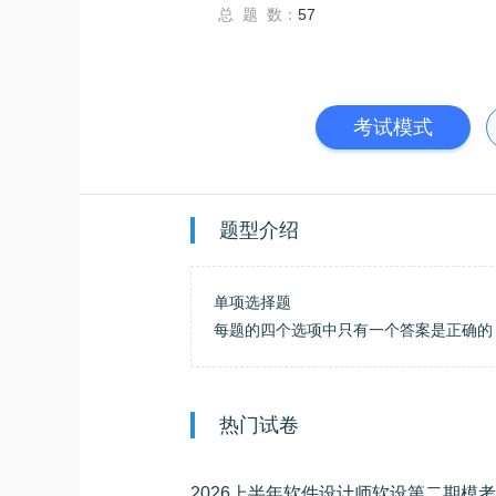
总 题 数：
57
考试模式
题型介绍
单项选择题
每题的四个选项中只有一个答案是正确的
热门试卷