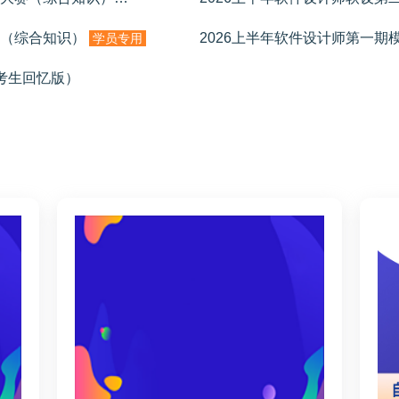
卷（综合知识）
2026上半年软件设计师第一期
学员专用
（考生回忆版）