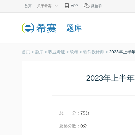
首页
关于希赛
APP
微信群
题库
首页 >
题库 >
职业考证 >
软考 >
软件设计师 >
2023年上
2023年上
总 分：
75分
及格分数：
0分