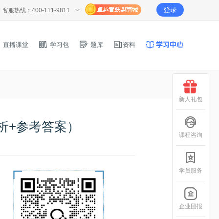
登录
客服热线：400-111-9811
直播课堂
学习包
题库
资料
新人礼包
析+参考答案）
课程咨询
学员服务
企业团报