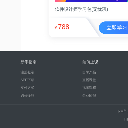
软件设计师学习包(无忧班)
788
立即学习
￥
新手指南
如何上课
注册登录
自学产品
APP下载
直播课堂
支付方式
视频课程
购买提醒
企业团报
®
PMI
IT