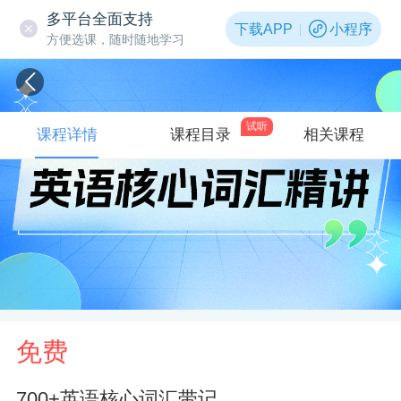
多平台全面支持
下载APP
小程序
方便选课，随时随地学习
试听
课程详情
课程目录
相关课程
免费
700+英语核心词汇带记