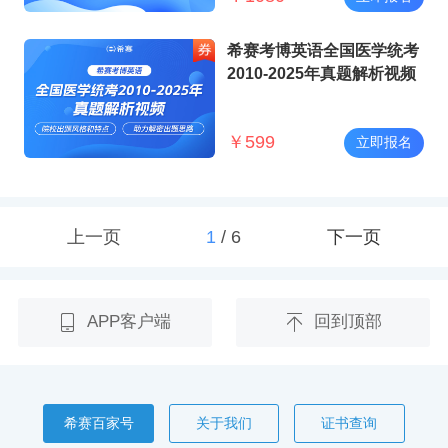
希赛考博英语全国医学统考
2010-2025年真题解析视频
￥
599
立即报名
上一页
1
/
6
下一页
APP客户端
回到顶部
希赛百家号
关于我们
证书查询