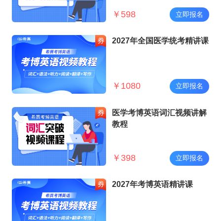
￥
598
立即报名
2027年全国医学统考精讲课
￥
1080
立即报名
医学考博英语词汇视频讲解
教程
￥
398
立即报名
2027年考博英语精讲课