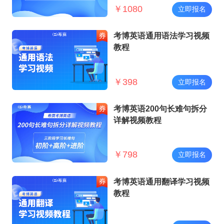
￥
1080
立即报名
考博英语通用语法学习视频
教程
￥
398
立即报名
考博英语200句长难句拆分
详解视频教程
￥
798
立即报名
考博英语通用翻译学习视频
教程