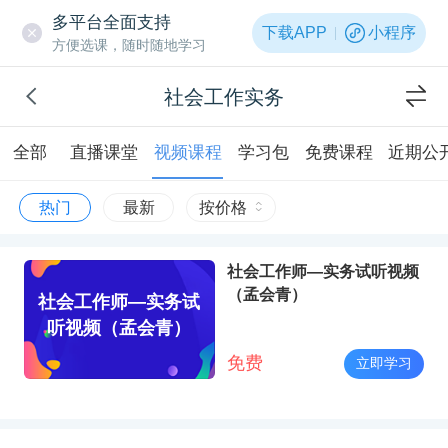
多平台全面支持
下载APP
小程序
方便选课，随时随地学习
社会工作实务
全部
直播课堂
视频课程
学习包
免费课程
近期公
热门
最新
按价格
社会工作师—实务试听视频
（孟会青）
社会工作师—实务试
听视频（孟会青）
免费
立即学习