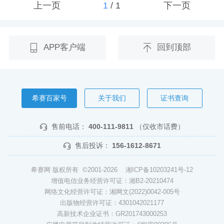
上一页
1
/
1
下一页
APP客户端
回到顶部
希赛百家号
关于我们
证书查询
售前电话：
400-111-9811
（仅收市话费）
售后投诉：
156-1612-8671
希赛网 版权所有 ©2001-2026
湘ICP备10203241号-12
增值电信业务经营许可证：湘B2-20210474
网络文化经营许可证：湘网文(2022)0042-005号
出版物经营许可证：4301042021177
高新技术企业证书：GR201743000253