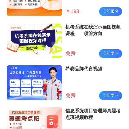
￥
198
立即报名
机考系统在线演示画图视频
课程——项管方向
免费
立即学习
希赛品牌代言视频
免费
立即学习
信息系统项目管理师真题考
点班视频教程