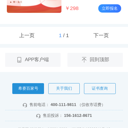
￥
298
立即报名
上一页
1
/
1
下一页
APP客户端
回到顶部
希赛百家号
关于我们
证书查询
售前电话：
400-111-9811
（仅收市话费）
售后投诉：
156-1612-8671