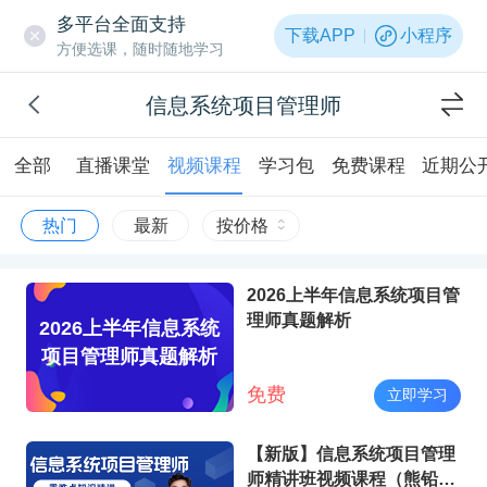
多平台全面支持
下载APP
小程序
方便选课，随时随地学习
信息系统项目管理师
全部
直播课堂
视频课程
学习包
免费课程
近期公
热门
最新
按价格
2026上半年信息系统项目管
理师真题解析
2026上半年信息系统
项目管理师真题解析
免费
立即学习
【新版】信息系统项目管理
师精讲班视频课程（熊铅石