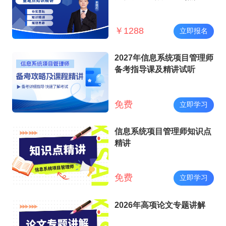
讲师）
￥
1288
立即报名
2027年信息系统项目管理师
备考指导课及精讲试听
免费
立即学习
信息系统项目管理师知识点
精讲
免费
立即学习
2026年高项论文专题讲解