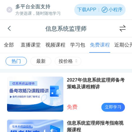
多平台全面支持
下载APP
小程序
方便选课，随时随地学习
信息系统监理师
全部
直播课堂
视频课程
学习包
免费课程
近期公
热门
最新
按价格
2027年信息系统监理师备考
策略及课程精讲
免费
立即学习
信息系统监理师报考指南视
频课程