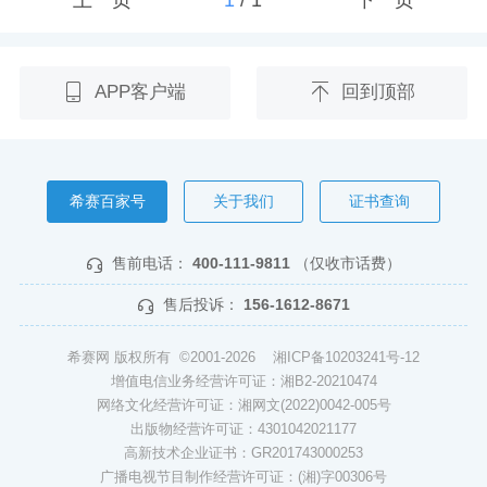
APP客户端
回到顶部
希赛百家号
关于我们
证书查询
售前电话：
400-111-9811
（仅收市话费）
售后投诉：
156-1612-8671
希赛网 版权所有 ©2001-2026
湘ICP备10203241号-12
增值电信业务经营许可证：湘B2-20210474
网络文化经营许可证：湘网文(2022)0042-005号
出版物经营许可证：4301042021177
高新技术企业证书：GR201743000253
广播电视节目制作经营许可证：(湘)字00306号