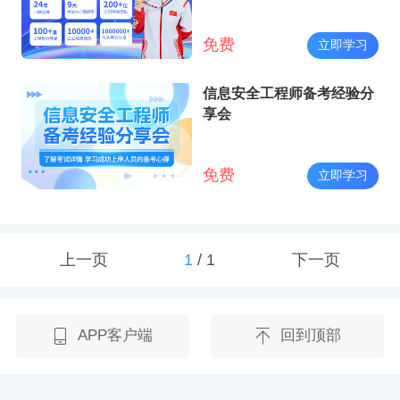
免费
立即学习
信息安全工程师备考经验分
享会
免费
立即学习
上一页
1
/
1
下一页
APP客户端
回到顶部