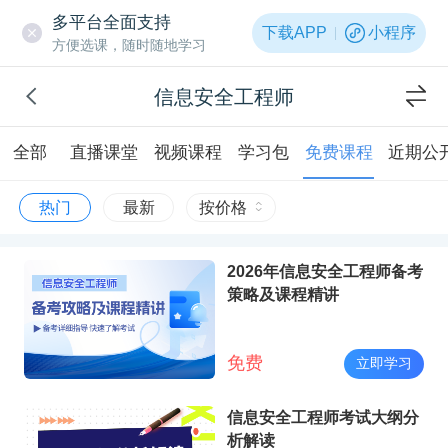
多平台全面支持
下载APP
小程序
方便选课，随时随地学习
信息安全工程师
全部
直播课堂
视频课程
学习包
免费课程
近期公
热门
最新
按价格
2026年信息安全工程师备考
策略及课程精讲
免费
立即学习
信息安全工程师考试大纲分
析解读