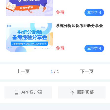
免费
立即学习
系统分析师备考经验分享会
免费
立即学习
上一页
1
/
1
下一页
APP客户端
回到顶部