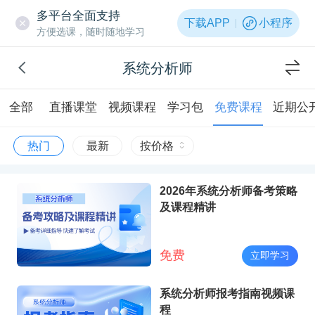
多平台全面支持
下载APP
小程序
方便选课，随时随地学习
系统分析师
全部
直播课堂
视频课程
学习包
免费课程
近期公
热门
最新
按价格
2026年系统分析师备考策略
及课程精讲
免费
立即学习
系统分析师报考指南视频课
程