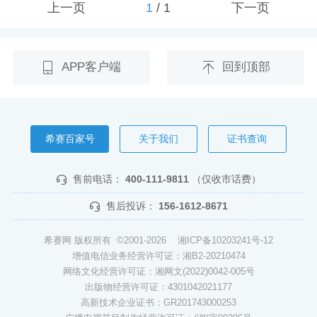
上一页
1
/
1
下一页
APP客户端
回到顶部
希赛百家号
关于我们
证书查询
售前电话：
400-111-9811
（仅收市话费）
售后投诉：
156-1612-8671
希赛网 版权所有 ©2001-2026
湘ICP备10203241号-12
增值电信业务经营许可证：湘B2-20210474
网络文化经营许可证：湘网文(2022)0042-005号
出版物经营许可证：4301042021177
高新技术企业证书：GR201743000253