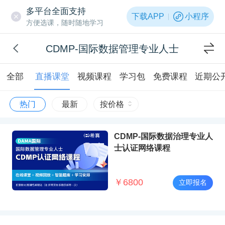
多平台全面支持
下载APP
小程序
方便选课，随时随地学习
CDMP-国际数据管理专业人士
全部
直播课堂
视频课程
学习包
免费课程
近期公
热门
最新
按价格
CDMP-国际数据治理专业人
士认证网络课程
￥
6800
立即报名