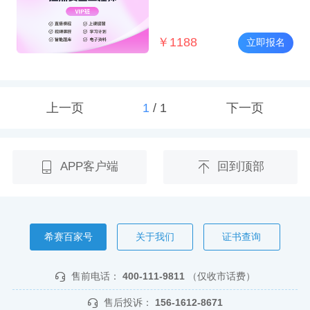
￥
1188
立即报名
上一页
1
/
1
下一页
APP客户端
回到顶部
希赛百家号
关于我们
证书查询
售前电话：
400-111-9811
（仅收市话费）
售后投诉：
156-1612-8671