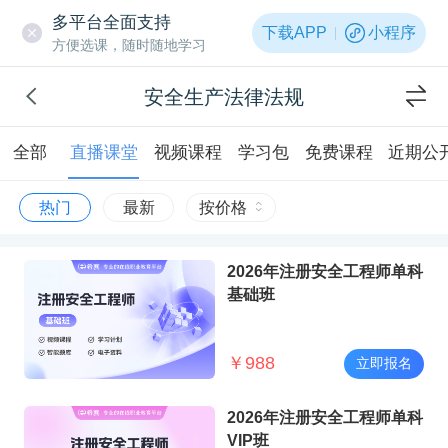
多平台全面支持
下载APP
小程序
方便选课，随时随地学习
安全生产法律法规
全部
直播课堂
视频课程
学习包
免费课程
近期公
热门
最新
按价格
2026年注册安全工程师单科
基础班
￥
988
立即报名
2026年注册安全工程师单科
VIP班