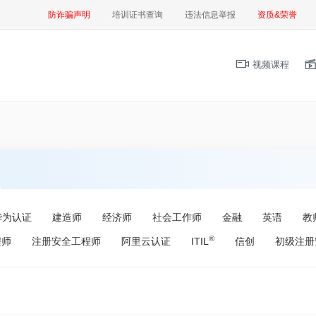
防诈骗声明
培训证书查询
违法信息举报
资质&荣誉
视频课程
华为认证
建造师
经济师
社会工作师
金融
英语
教
®
程师
注册安全工程师
阿里云认证
ITIL
信创
初级注册