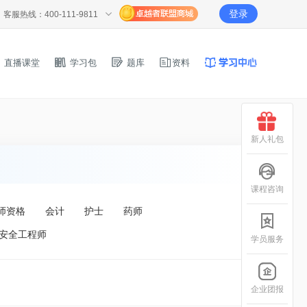
登录
客服热线：400-111-9811
直播课堂
学习包
题库
资料
新人礼包
课程咨询
师资格
会计
护士
药师
安全工程师
学员服务
企业团报