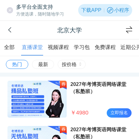
多平台全面支持
下载APP
小程序
方便选课，随时随地学习
北京大学
全部
直播课堂
视频课程
学习包
免费课程
近期公
热门
最新
按价格
2027年考博英语网络课堂
（私塾班）
￥
4980
立即报名
2027年考博英语网络课堂
（私塾班）