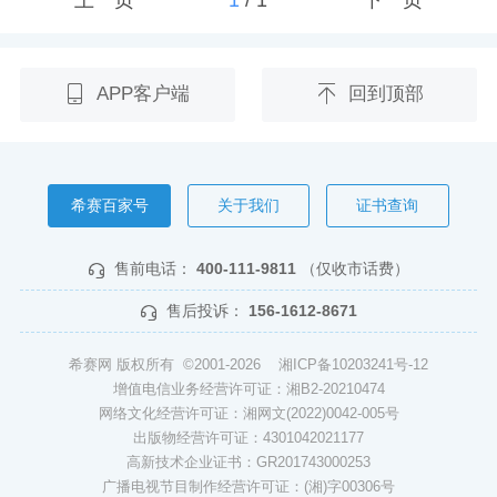
APP客户端
回到顶部
希赛百家号
关于我们
证书查询
售前电话：
400-111-9811
（仅收市话费）
售后投诉：
156-1612-8671
希赛网 版权所有 ©2001-2026
湘ICP备10203241号-12
增值电信业务经营许可证：湘B2-20210474
网络文化经营许可证：湘网文(2022)0042-005号
出版物经营许可证：4301042021177
高新技术企业证书：GR201743000253
广播电视节目制作经营许可证：(湘)字00306号