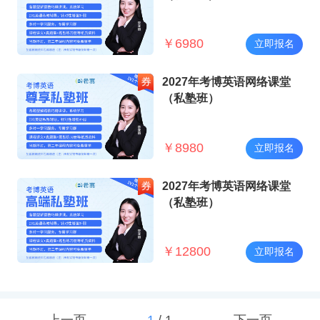
￥
6980
立即报名
2027年考博英语网络课堂
（私塾班）
￥
8980
立即报名
2027年考博英语网络课堂
（私塾班）
￥
12800
立即报名
上一页
1
/
1
下一页