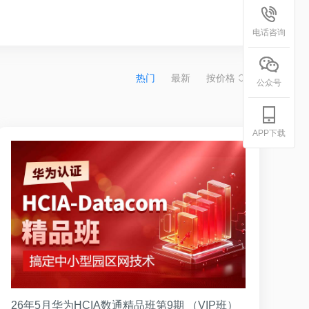
电话咨询
热门
最新
按价格
公众号
APP下载
26年5月华为HCIA数通精品班第9期 （VIP班）