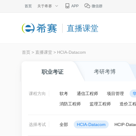
首页
关于希赛
APP
微信群
直播课堂
首页
>
直播课堂
>
HCIA-Datacom
考研考博
职业考证
课程方向
软考
通信工程师
项目管理
消防工程师
监理工程师
造价工
选择考试
全部
HCIA-Datacom
HCIP-Dat