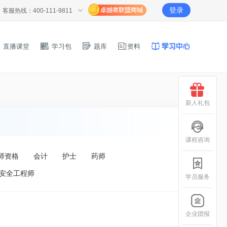
登录
客服热线：400-111-9811
直播课堂
学习包
题库
资料
新人礼包
课程咨询
师资格
会计
护士
药师
安全工程师
学员服务
企业团报