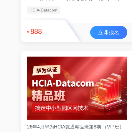
HCIA-Datacom
888
立即报名
￥
26年4月华为HCIA数通精品班第8期 （VIP班）