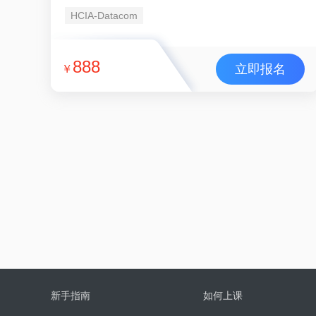
HCIA-Datacom
888
立即报名
￥
新手指南
如何上课