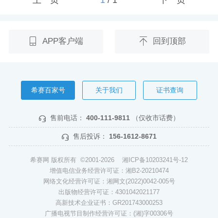
APP客户端
回到顶部
希赛百家号
关于我们
证书查询
售前电话：
400-111-9811
（仅收市话费）
售后投诉：
156-1612-8671
希赛网 版权所有 ©2001-2026
湘ICP备10203241号-12
增值电信业务经营许可证：湘B2-20210474
网络文化经营许可证：湘网文(2022)0042-005号
出版物经营许可证：4301042021177
高新技术企业证书：GR201743000253
广播电视节目制作经营许可证：(湘)字00306号