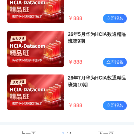
￥
888
立即报名
26年5月华为HCIA数通精品
班第9期
￥
888
立即报名
26年7月华为HCIA数通精品
班第10期
￥
888
立即报名
上一页
1
/
1
下一页