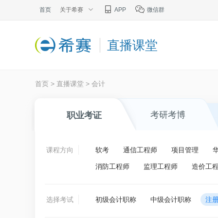
首页
关于希赛
APP
微信群
直播课堂
首页
>
直播课堂
>
会计
考研考博
职业考证
课程方向
软考
通信工程师
项目管理
消防工程师
监理工程师
造价工
选择考试
初级会计职称
中级会计职称
注