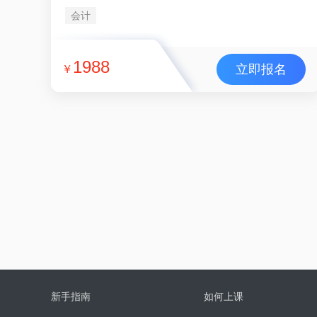
会计
1988
立即报名
￥
新手指南
如何上课