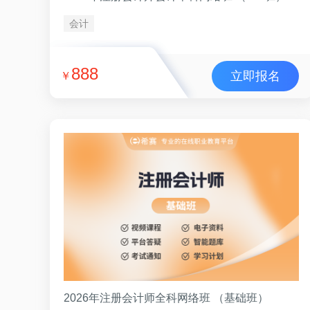
会计
888
立即报名
￥
2026年注册会计师全科网络班 （基础班）