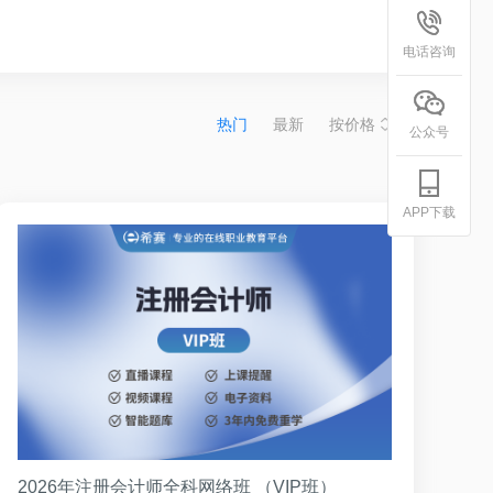
电话咨询
热门
最新
按价格
公众号
APP下载
2026年注册会计师全科网络班 （VIP班）