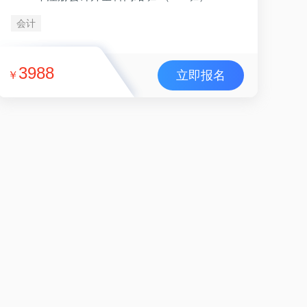
会计
3988
立即报名
￥