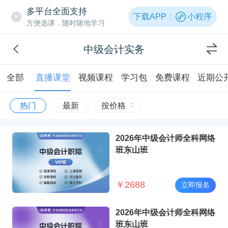
多平台全面支持
下载APP
小程序
方便选课，随时随地学习
中级会计实务
全部
直播课堂
视频课程
学习包
免费课程
近期公
热门
最新
按价格
2026年中级会计师全科网络
班东山班
￥
2688
立即报名
2026年中级会计师全科网络
班东山班