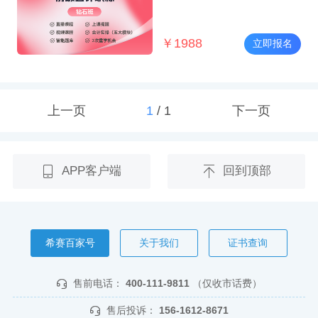
￥
1988
立即报名
上一页
1
/
1
下一页
APP客户端
回到顶部
希赛百家号
关于我们
证书查询
售前电话：
400-111-9811
（仅收市话费）
售后投诉：
156-1612-8671