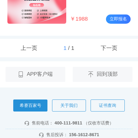
￥
1988
立即报名
上一页
1
/
1
下一页
APP客户端
回到顶部
希赛百家号
关于我们
证书查询
售前电话：
400-111-9811
（仅收市话费）
售后投诉：
156-1612-8671