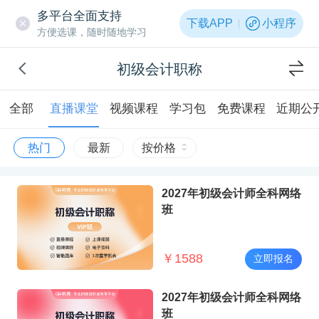
多平台全面支持
下载APP
小程序
方便选课，随时随地学习
初级会计职称
全部
直播课堂
视频课程
学习包
免费课程
近期公
热门
最新
按价格
2027年初级会计师全科网络
班
￥
1588
立即报名
2027年初级会计师全科网络
班