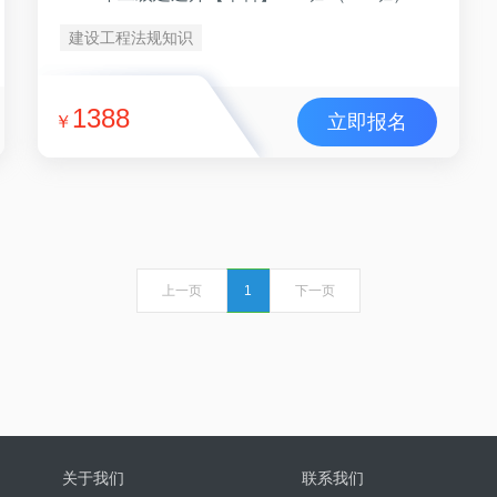
建设工程法规知识
1388
立即报名
￥
上一页
1
下一页
关于我们
联系我们