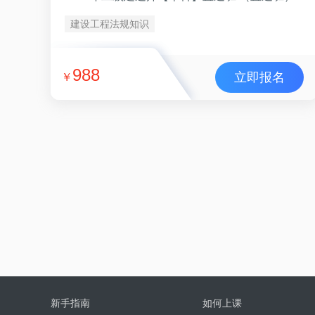
建设工程法规知识
988
立即报名
￥
新手指南
如何上课