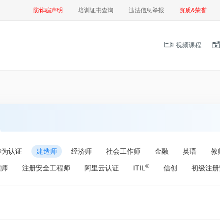
防诈骗声明
培训证书查询
违法信息举报
资质&荣誉
视频课程
华为认证
建造师
经济师
社会工作师
金融
英语
教
®
程师
注册安全工程师
阿里云认证
ITIL
信创
初级注册