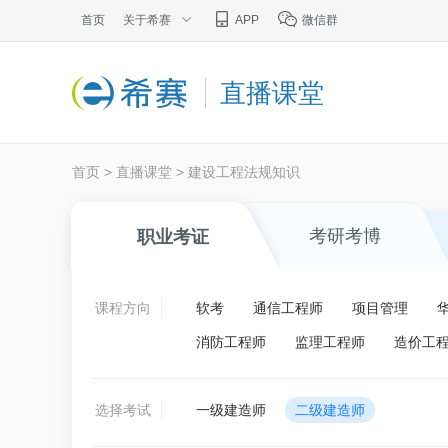
首页
关于希赛
APP
微信群
直播课堂
首页
>
直播课堂
>
建设工程法规知识
考研考博
职业考证
课程方向
软考
通信工程师
项目管理
消防工程师
监理工程师
造价工
选择考试
一级建造师
二级建造师