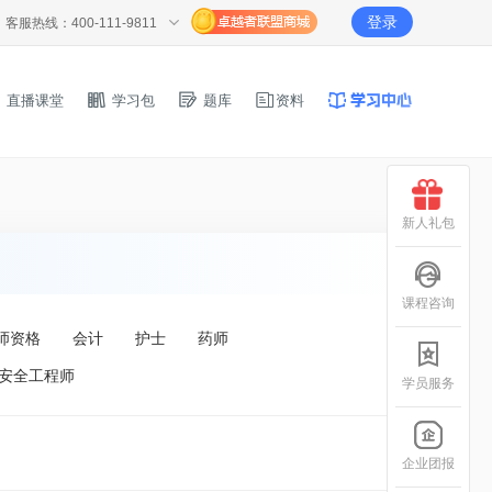
登录
客服热线：400-111-9811
直播课堂
学习包
题库
资料
新人礼包
课程咨询
师资格
会计
护士
药师
安全工程师
学员服务
企业团报