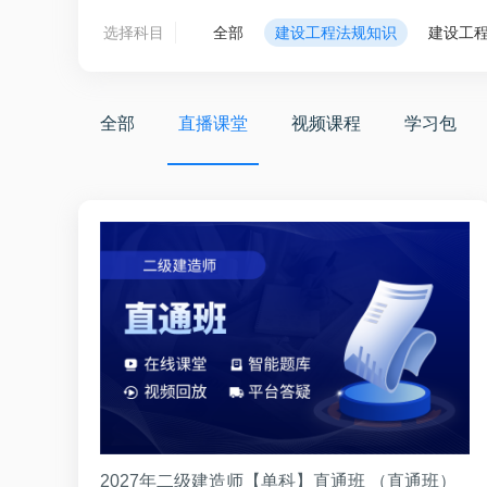
选择科目
全部
建设工程法规知识
建设工
全部
直播课堂
视频课程
学习包
2027年二级建造师【单科】直通班 （直通班）