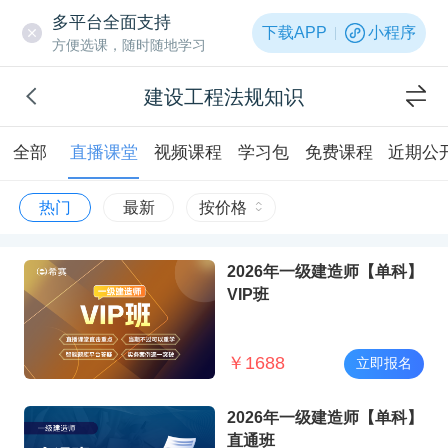
多平台全面支持
下载APP
小程序
方便选课，随时随地学习
建设工程法规知识
全部
直播课堂
视频课程
学习包
免费课程
近期公
热门
最新
按价格
2026年一级建造师【单科】
VIP班
￥
1688
立即报名
2026年一级建造师【单科】
直通班