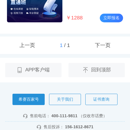
￥
1288
立即报名
上一页
1
/
1
下一页
APP客户端
回到顶部
希赛百家号
关于我们
证书查询
售前电话：
400-111-9811
（仅收市话费）
售后投诉：
156-1612-8671